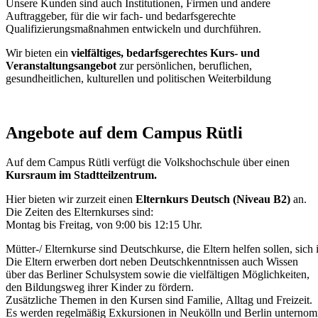
Unsere Kunden sind auch Institutionen, Firmen und andere
Auftraggeber, für die wir fach- und bedarfsgerechte
Qualifizierungsmaßnahmen entwickeln und durchführen.
Wir bieten ein
vielfältiges, bedarfsgerechtes
Kurs- und
Veranstaltungsangebot
zur persönlichen, beruflichen,
gesundheitlichen, kulturellen und politischen Weiterbildung
Angebote auf dem Campus Rütli
Auf dem Campus Rütli verfügt die Volkshochschule über einen
Kursraum im Stadtteilzentrum.
Hier bieten wir zurzeit einen
Elternkurs Deutsch (Niveau B2)
an.
Die Zeiten des Elternkurses sind:
Montag bis Freitag, von 9:00 bis 12:15 Uhr.
Mütter-/ Elternkurse sind Deutschkurse, die Eltern helfen sollen, si
Die Eltern erwerben dort neben Deutschkenntnissen auch Wissen
über das Berliner Schulsystem sowie die vielfältigen Möglichkeiten,
den Bildungsweg ihrer Kinder zu fördern.
Zusätzliche Themen in den Kursen sind Familie, Alltag und Freizeit.
Es werden regelmäßig Exkursionen in Neukölln und Berlin unternomm