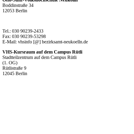
Boddinstraße 34
12053 Berlin
Tel.: 030 90239-2433
Fax: 030 90239-53298
E-Mail: vhsinfo [@] bezirksamt-neukoelln.de
VHS-Kursraum auf dem Campus Rütli
Stadtteilzentrum auf dem Campus Rütli
(1. OG)
Rütlistraße 9
12045 Berlin