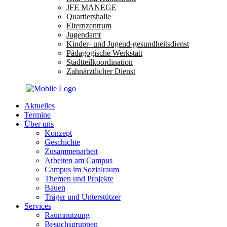
JFE MANEGE
Quartiershalle
Elternzentrum
Jugendamt
Kinder- und Jugend-gesundheitsdienst
Pädagogische Werkstatt
Stadtteilkoordination
Zahnärztlicher Dienst
Aktuelles
Termine
Über uns
Konzept
Geschichte
Zusammenarbeit
Arbeiten am Campus
Campus im Sozialraum
Themen und Projekte
Bauen
Träger und Unterstützer
Services
Raumnutzung
Besuchsgruppen