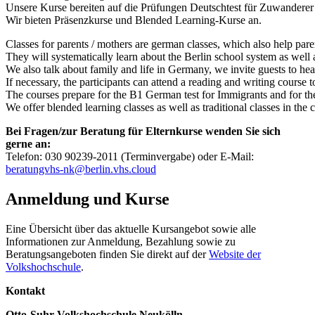
Unsere Kurse bereiten auf die Prüfungen Deutschtest für Zuwanderer
Wir bieten Präsenzkurse und Blended Learning-Kurse an.
Classes for parents / mothers are german classes, which also help p
They will systematically learn about the Berlin school system as well 
We also talk about family and life in Germany, we invite guests to hear
If necessary, the participants can attend a reading and writing course 
The courses prepare for the B1 German test for Immigrants and for the
We offer blended learning classes as well as traditional classes in the 
Bei Fragen/zur Beratung für Elternkurse wenden Sie sich
gerne an:
Telefon: 030 90239-2011 (Terminvergabe) oder E-Mail:
beratungvhs-nk@berlin.vhs.cloud
Anmeldung und Kurse
Eine Übersicht über das aktuelle Kursangebot sowie alle
Informationen zur Anmeldung, Bezahlung sowie zu
Beratungsangeboten finden Sie direkt auf der
Website der
Volkshochschule
.
Kontakt
Otto-Suhr-Volkshochschule Neukölln