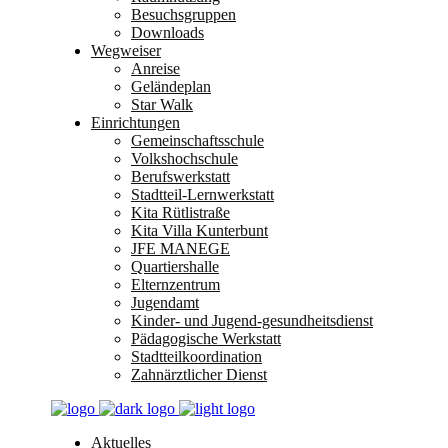
Besuchsgruppen
Downloads
Wegweiser
Anreise
Geländeplan
Star Walk
Einrichtungen
Gemeinschaftsschule
Volkshochschule
Berufswerkstatt
Stadtteil-Lernwerkstatt
Kita Rütlistraße
Kita Villa Kunterbunt
JFE MANEGE
Quartiershalle
Elternzentrum
Jugendamt
Kinder- und Jugend-gesundheitsdienst
Pädagogische Werkstatt
Stadtteilkoordination
Zahnärztlicher Dienst
Aktuelles