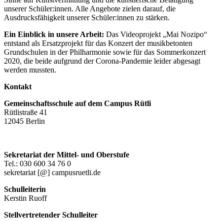
unserer Schüler:innen. Alle Angebote zielen darauf, die
Ausdrucksfähigkeit unserer Schüler:innen zu stärken.
Ein Einblick in unsere Arbeit:
Das Videoprojekt „Mai Nozipo“
entstand als Ersatzprojekt für das Konzert der musikbetonten
Grundschulen in der Philharmonie sowie für das Sommerkonzert
2020, die beide aufgrund der Corona-Pandemie leider abgesagt
werden mussten.
Kontakt
Gemeinschaftsschule auf dem Campus Rütli
Rütlistraße 41
12045 Berlin
Sekretariat der Mittel- und Oberstufe
Tel.: 030 600 34 76 0
sekretariat [@] campusruetli.de
Schulleiterin
Kerstin Ruoff
Stellvertretender Schulleiter