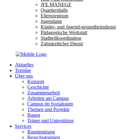
JFE MANEGE
Quartiershalle
Elternzentrum
Jugendamt
Kinder- und Jugend-gesundheitsdienst
Pädagogische Werkstatt
Stadtteilkoordination
Zahnärztlicher Dienst
Aktuelles
Termine
Über uns
Konzept
Geschichte
Zusammenarbeit
Arbeiten am Campus
Campus im Sozialraum
Themen und Projekte
Bauen
Träger und Unterstützer
Services
Raumnutzung
Besuchsgruppen