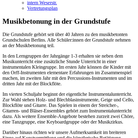
intern Weserstr.
Vertretungsplan
Musikbetonung in der Grundstufe
Die Grundstufe gehört seit über 40 Jahren zu den musikbetonten
Grundschulen Berlins. Alle Schüler:innen der Grundstufe nehmen
an der Musikbetonung teil.
In den Lerngruppen der Jahrgänge 1-3 erhalten sie neben dem
Musikunterricht eine zusätzliche Stunde Unterricht in einer
instrumentalen Kleingruppe. Im ersten Jahr können die Kinder mit
den Orff-Instrumenten elementare Erfahrungen im Zusammenspiel
machen, im zweiten Jahr mit den Percussions-Instrumenten und im
dritten Jahr mit der Blockflöte.
Im vierten Schuljahr beginnt der eigentliche Instrumentalunterricht.
Zur Wahl stehen Holz- und Blechblasinstrumente, Geige und Cello,
Blockflöte und Gitarre. Das Spielen in einem der Streicher-,
Gitarren- und Bläser-Ensembles gehört zum Instrumentalunterricht
dazu. Als weitere Ensemble-Angebote bestehen zurzeit zwei Chöre,
eine Tanzgruppe, eine Keyboardgruppe oder der Musikzirkus.
Darüber hinaus richten wir unsere Aufmerksamkeit im breiteren
Sinne auf Kunstvermittlung und die künstlerische Betätigung