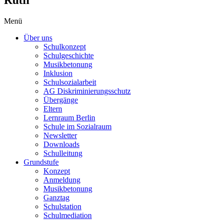
Menü
Über uns
Schulkonzept
Schulgeschichte
Musikbetonung
Inklusion
Schulsozialarbeit
AG Diskriminierungsschutz
Übergänge
Eltern
Lernraum Berlin
Schule im Sozialraum
Newsletter
Downloads
Schulleitung
Grundstufe
Konzept
Anmeldung
Musikbetonung
Ganztag
Schulstation
Schulmediation