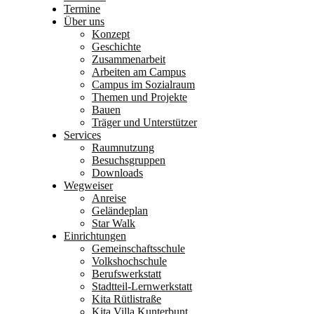
Termine
Über uns
Konzept
Geschichte
Zusammenarbeit
Arbeiten am Campus
Campus im Sozialraum
Themen und Projekte
Bauen
Träger und Unterstützer
Services
Raumnutzung
Besuchsgruppen
Downloads
Wegweiser
Anreise
Geländeplan
Star Walk
Einrichtungen
Gemeinschaftsschule
Volkshochschule
Berufswerkstatt
Stadtteil-Lernwerkstatt
Kita Rütlistraße
Kita Villa Kunterbunt