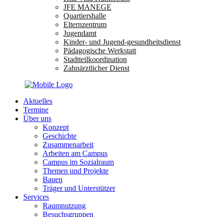
JFE MANEGE
Quartiershalle
Elternzentrum
Jugendamt
Kinder- und Jugend-gesundheitsdienst
Pädagogische Werkstatt
Stadtteilkoordination
Zahnärztlicher Dienst
Aktuelles
Termine
Über uns
Konzept
Geschichte
Zusammenarbeit
Arbeiten am Campus
Campus im Sozialraum
Themen und Projekte
Bauen
Träger und Unterstützer
Services
Raumnutzung
Besuchsgruppen