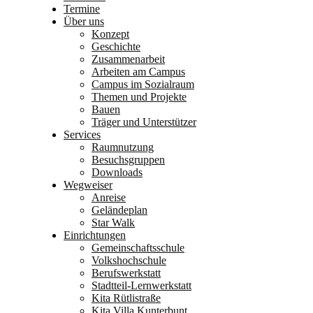
Termine
Über uns
Konzept
Geschichte
Zusammenarbeit
Arbeiten am Campus
Campus im Sozialraum
Themen und Projekte
Bauen
Träger und Unterstützer
Services
Raumnutzung
Besuchsgruppen
Downloads
Wegweiser
Anreise
Geländeplan
Star Walk
Einrichtungen
Gemeinschaftsschule
Volkshochschule
Berufswerkstatt
Stadtteil-Lernwerkstatt
Kita Rütlistraße
Kita Villa Kunterbunt