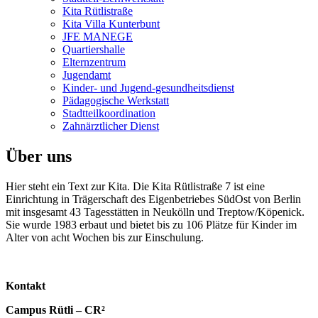
Kita Rütlistraße
Kita Villa Kunterbunt
JFE MANEGE
Quartiershalle
Elternzentrum
Jugendamt
Kinder- und Jugend-gesundheitsdienst
Pädagogische Werkstatt
Stadtteilkoordination
Zahnärztlicher Dienst
Über uns
Hier steht ein Text zur Kita. Die Kita Rütlistraße 7 ist eine
Einrichtung in Trägerschaft des Eigenbetriebes SüdOst von Berlin
mit insgesamt 43 Tagesstätten in Neukölln und Treptow/Köpenick.
Sie wurde 1983 erbaut und bietet bis zu 106 Plätze für Kinder im
Alter von acht Wochen bis zur Einschulung.
Kontakt
Campus Rütli – CR²