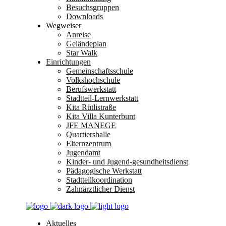
Besuchsgruppen
Downloads
Wegweiser
Anreise
Geländeplan
Star Walk
Einrichtungen
Gemeinschaftsschule
Volkshochschule
Berufswerkstatt
Stadtteil-Lernwerkstatt
Kita Rütlistraße
Kita Villa Kunterbunt
JFE MANEGE
Quartiershalle
Elternzentrum
Jugendamt
Kinder- und Jugend-gesundheitsdienst
Pädagogische Werkstatt
Stadtteilkoordination
Zahnärztlicher Dienst
Aktuelles