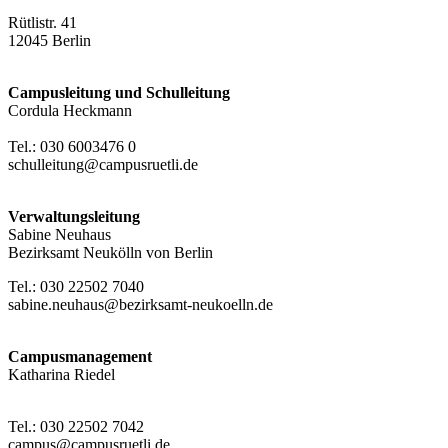
Rütlistr. 41
12045 Berlin
Campusleitung und Schulleitung
Cordula Heckmann
Tel.: 030 6003476 0
schulleitung@campusruetli.de
Verwaltungsleitung
Sabine Neuhaus
Bezirksamt Neukölln von Berlin
Tel.: 030 22502 7040
sabine.neuhaus@bezirksamt-neukoelln.de
Campusmanagement
Katharina Riedel
Tel.: 030 22502 7042
campus@campusruetli.de