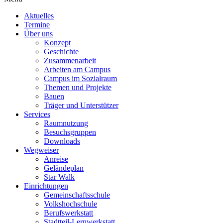
Aktuelles
Termine
Über uns
Konzept
Geschichte
Zusammenarbeit
Arbeiten am Campus
Campus im Sozialraum
Themen und Projekte
Bauen
Träger und Unterstützer
Services
Raumnutzung
Besuchsgruppen
Downloads
Wegweiser
Anreise
Geländeplan
Star Walk
Einrichtungen
Gemeinschaftsschule
Volkshochschule
Berufswerkstatt
Stadtteil-Lernwerkstatt